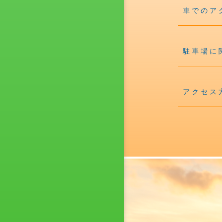
車でのア
駐車場に
アクセス