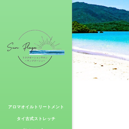
アロマオイルトリートメント
タイ古式ストレッチ