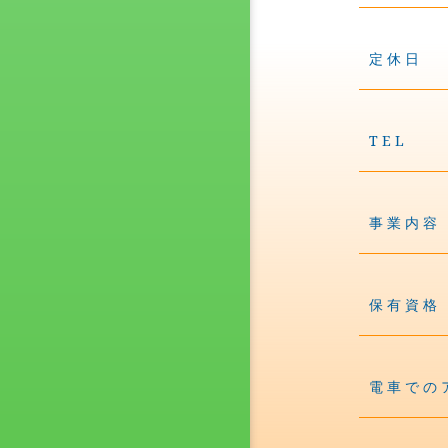
定休日
TEL
事業内容
保有資格
電車での