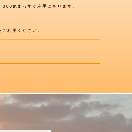
、300mまっすぐ左手にあります。
4をご利用ください。
！