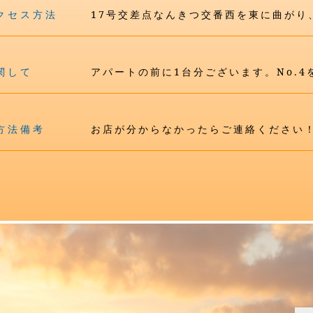
クセス方法
17号交差点なんきつ交番西を東に曲がり
関して
アパートの前に1台分ございます。No.
方法備考
お店が分からなかったらご連絡ください